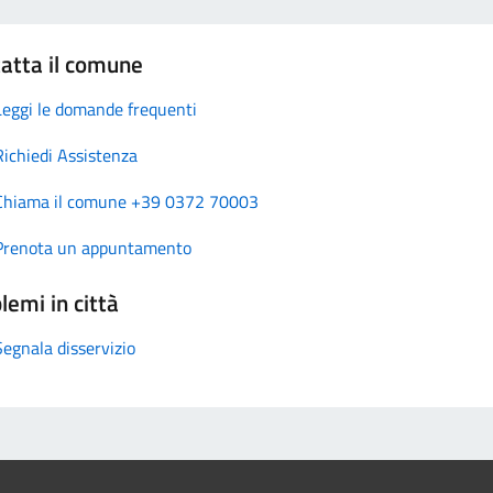
atta il comune
Leggi le domande frequenti
Richiedi Assistenza
Chiama il comune +39 0372 70003
Prenota un appuntamento
lemi in città
Segnala disservizio