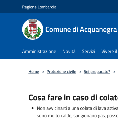
Salta al contenuto principale
Regione Lombardia
Comune di Acquanegra
Amministrazione
Novità
Servizi
Vivere 
Home
>
Protezione civile
>
Sei preparato?
>
Cosa fare in caso di colat
Non avvicinarti a una colata di lava att
sono molto calde, sprigionano gas, poss