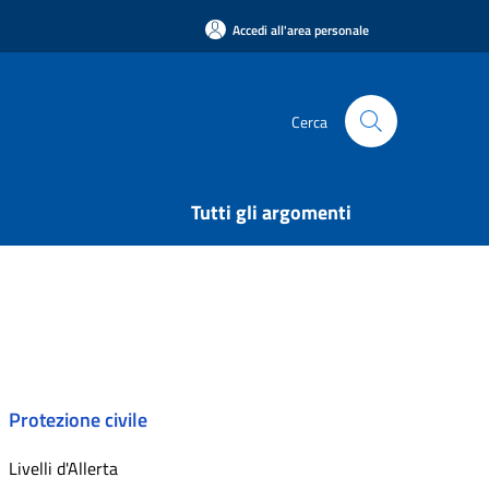
Accedi all'area personale
Cerca
Tutti gli argomenti
Protezione civile
Livelli d'Allerta