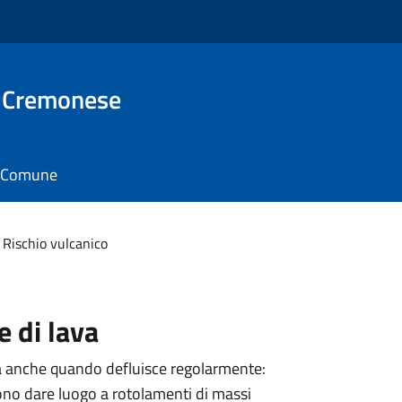
 Cremonese
il Comune
Rischio vulcanico
e di lava
iva anche quando defluisce regolarmente:
ono dare luogo a rotolamenti di massi