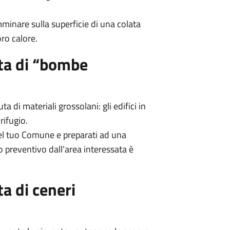
minare sulla superficie di una colata
oro calore.
uta di “bombe
a di materiali grossolani: gli edifici in
rifugio.
el tuo Comune e preparati ad una
preventivo dall’area interessata è
ta di ceneri