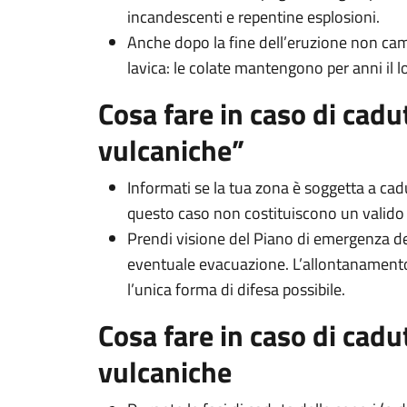
incandescenti e repentine esplosioni.
Anche dopo la fine dell’eruzione non cam
lavica: le colate mantengono per anni il l
Cosa fare in caso di cad
vulcaniche”
Informati se la tua zona è soggetta a cadut
questo caso non costituiscono un valido 
Prendi visione del Piano di emergenza d
eventuale evacuazione. L’allontanamento 
l’unica forma di difesa possibile.
Cosa fare in caso di cadu
vulcaniche