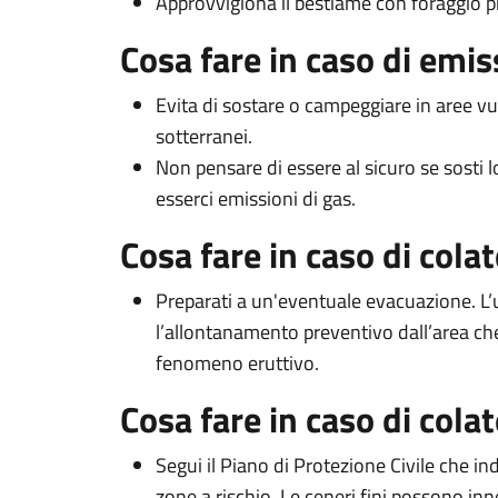
Approvvigiona il bestiame con foraggio pr
Cosa fare in caso di emi
Evita di sostare o campeggiare in aree vul
sotterranei.
Non pensare di essere al sicuro se sosti 
esserci emissioni di gas.
Cosa fare in caso di colat
Preparati a un'eventuale evacuazione. L’u
l’allontanamento preventivo dall’area che
fenomeno eruttivo.
Cosa fare in caso di cola
Segui il Piano di Protezione Civile che ind
zone a rischio. Le ceneri fini possono inn