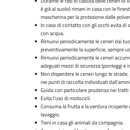
Durante le fasi di caduta delle ceneri (o 
è già al suolo) rimani in casa con le fine
mascherina per la protezione dalle polveri
In caso di contatto con gli occhi evita di
con acqua.
Rimuovi periodicamente le ceneri dai tu
preventivamente la superficie, sempre us
Rimuovi periodicamente le ceneri accumulat
adeguati mezzi di sicurezza (ponteggi e i
Non disperdere le ceneri lungo le strade,
nei punti di raccolta individuati dall’am
Guida con particolare prudenza nei tratti 
Evita l’uso di motocicli.
Consuma la frutta e la verdura ricoperte
lavaggio.
Tieni in casa gli animali da compagnia.