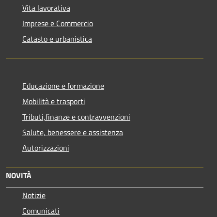
Vita lavorativa
Imprese e Commercio
Catasto e urbanistica
Educazione e formazione
Mobilità e trasporti
Tributi,finanze e contravvenzioni
Salute, benessere e assistenza
Autorizzazioni
NOVITÀ
Notizie
Comunicati