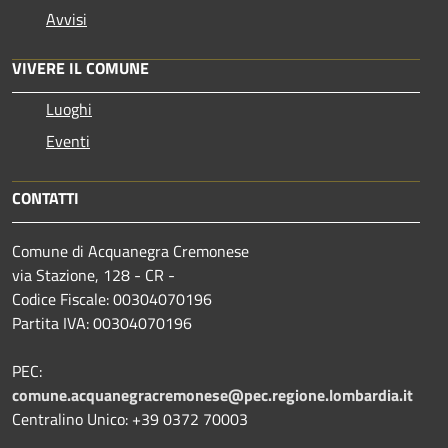
Avvisi
VIVERE IL COMUNE
Luoghi
Eventi
CONTATTI
Comune di Acquanegra Cremonese
via Stazione, 128 - CR -
Codice Fiscale: 00304070196
Partita IVA: 00304070196
PEC:
comune.acquanegracremonese@pec.regione.lombardia.it
Centralino Unico: +39 0372 70003