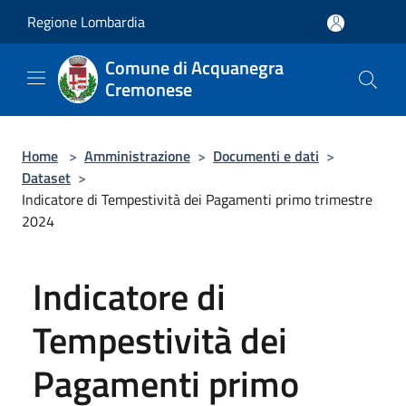
Salta al contenuto principale
Regione Lombardia
Comune di Acquanegra
Cremonese
Home
>
Amministrazione
>
Documenti e dati
>
Dataset
>
Indicatore di Tempestività dei Pagamenti primo trimestre
2024
Indicatore di
Tempestività dei
Pagamenti primo