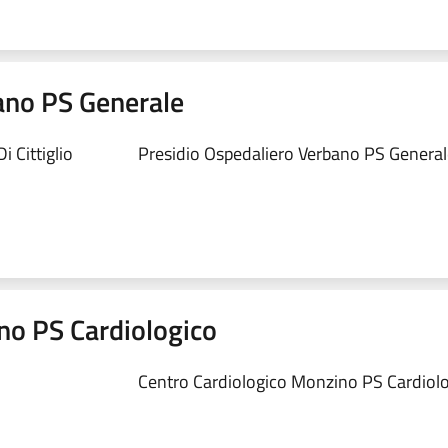
ano PS Generale
 Cittiglio
Presidio Ospedaliero Verbano PS Generale
no PS Cardiologico
Centro Cardiologico Monzino PS Cardiolog