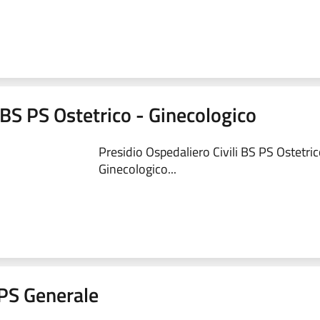
 BS PS Ostetrico - Ginecologico
Presidio Ospedaliero Civili BS PS Ostetric
Ginecologico...
a PS Generale