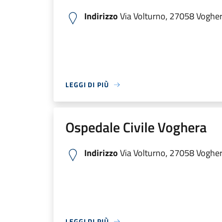
Indirizzo
Via Volturno, 27058 Voghera
LEGGI DI PIÙ
Ospedale Civile Voghera
Indirizzo
Via Volturno, 27058 Voghera
LEGGI DI PIÙ