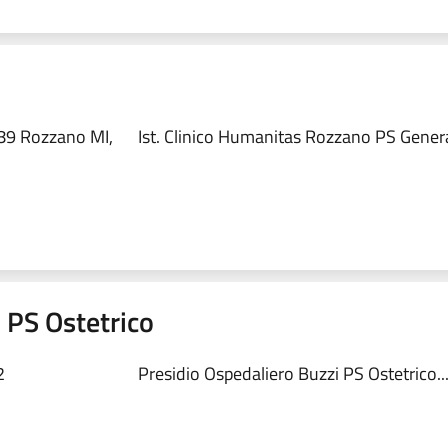
89 Rozzano MI,
Ist. Clinico Humanitas Rozzano PS Genera
 PS Ostetrico
2
Presidio Ospedaliero Buzzi PS Ostetrico..