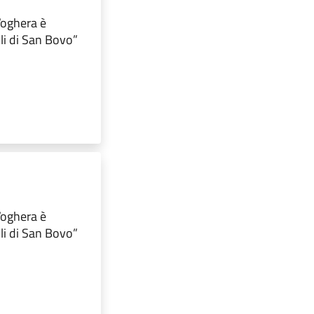
 Voghera è
lli di San Bovo”
 Voghera è
lli di San Bovo”