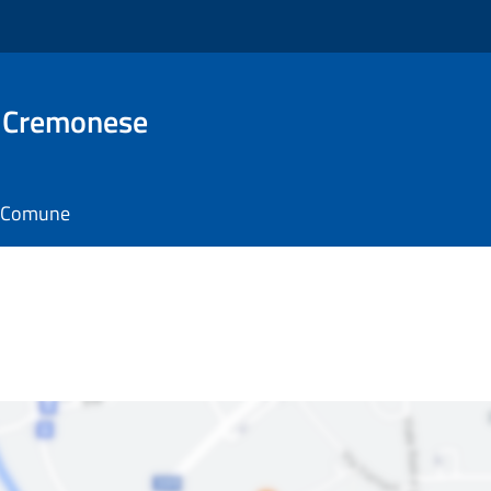
 Cremonese
il Comune