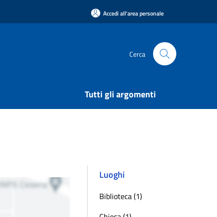
Accedi all'area personale
Cerca
Tutti gli argomenti
Luoghi
Biblioteca (1)
Chiesa (1)