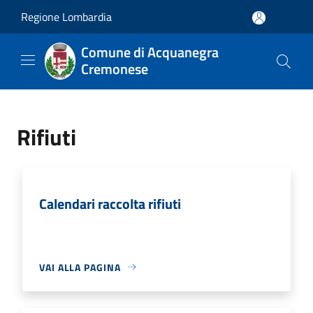
Salta al contenuto principale
Regione Lombardia
Comune di Acquanegra
Cremonese
Rifiuti
Calendari raccolta rifiuti
VAI ALLA PAGINA