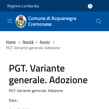
Salta al contenuto principale
Regione Lombardia
Comune di Acquanegra
Cremonese
Home
>
Novità
>
Avvisi
>
PGT. Variante generale. Adozione
PGT. Variante
generale. Adozione
PGT: Variante generale. Adozione
Data :