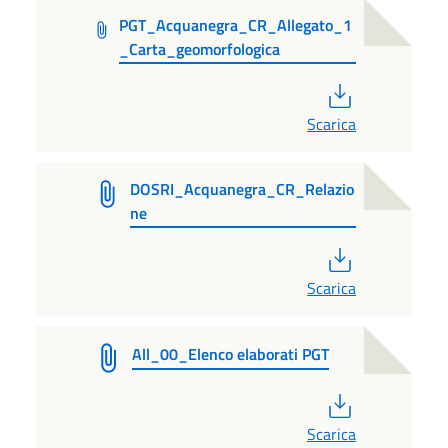
PGT_Acquanegra_CR_Allegato_1
_Carta_geomorfologica
PDF
Scarica
DOSRI_Acquanegra_CR_Relazio
ne
PDF
Scarica
All_00_Elenco elaborati PGT
PDF
Scarica