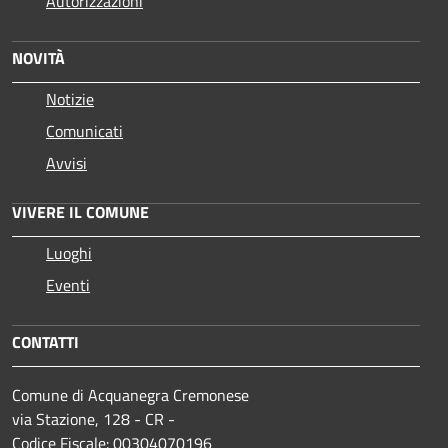
Autorizzazioni
NOVITÀ
Notizie
Comunicati
Avvisi
VIVERE IL COMUNE
Luoghi
Eventi
CONTATTI
Comune di Acquanegra Cremonese
via Stazione, 128 - CR -
Codice Fiscale: 00304070196