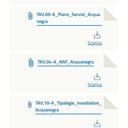
TAV.09-A_Piano_Servizi_Acqua
negra
PDF
Scarica
TAV.04-A_NAF_Acquanegra
PDF
Scarica
TAV.10-A_Tipologie_insediative_
Acquanegra
PDF