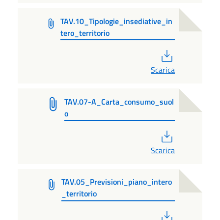
TAV.10_Tipologie_insediative_in
tero_territorio
PDF
Scarica
TAV.07-A_Carta_consumo_suol
o
PDF
Scarica
TAV.05_Previsioni_piano_intero
_territorio
PDF