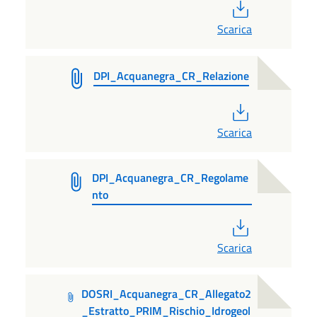
PDF
Scarica
DPI_Acquanegra_CR_Relazione
PDF
Scarica
DPI_Acquanegra_CR_Regolame
nto
PDF
Scarica
DOSRI_Acquanegra_CR_Allegato2
_Estratto_PRIM_Rischio_Idrogeol