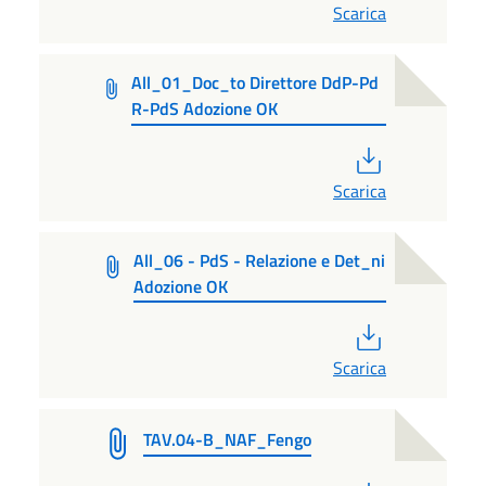
Scarica
All_01_Doc_to Direttore DdP-Pd
R-PdS Adozione OK
PDF
Scarica
All_06 - PdS - Relazione e Det_ni
Adozione OK
PDF
Scarica
TAV.04-B_NAF_Fengo