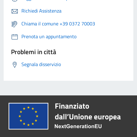
Richiedi Assistenza
Chiama il comune +39 0372 70003
Prenota un appuntamento
Problemi in città
Segnala disservizio