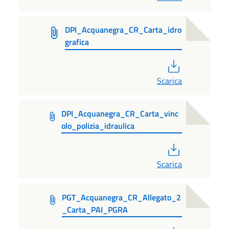
DPI_Acquanegra_CR_Carta_idro
grafica
PDF
Scarica
DPI_Acquanegra_CR_Carta_vinc
olo_polizia_idraulica
PDF
Scarica
PGT_Acquanegra_CR_Allegato_2
_Carta_PAI_PGRA