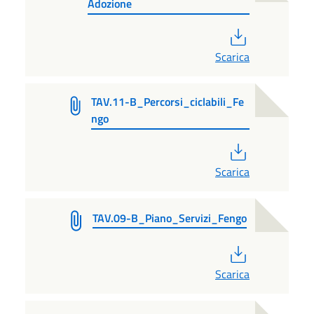
Adozione
PDF
Scarica
TAV.11-B_Percorsi_ciclabili_Fe
ngo
PDF
Scarica
TAV.09-B_Piano_Servizi_Fengo
PDF
Scarica