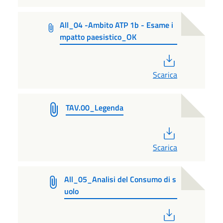
All_04 -Ambito ATP 1b - Esame i
mpatto paesistico_OK
PDF
Scarica
TAV.00_Legenda
PDF
Scarica
All_05_Analisi del Consumo di s
uolo
PDF