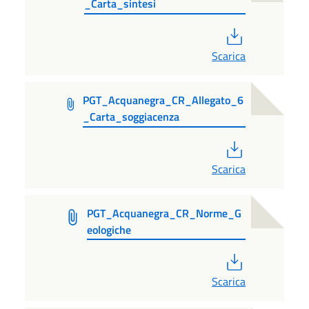
_Carta_sintesi
PDF
Scarica
PGT_Acquanegra_CR_Allegato_6
_Carta_soggiacenza
PDF
Scarica
PGT_Acquanegra_CR_Norme_G
eologiche
PDF
Scarica