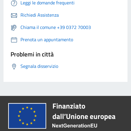
Leggi le domande frequenti
Richiedi Assistenza
Chiama il comune +39 0372 70003
Prenota un appuntamento
Problemi in città
Segnala disservizio