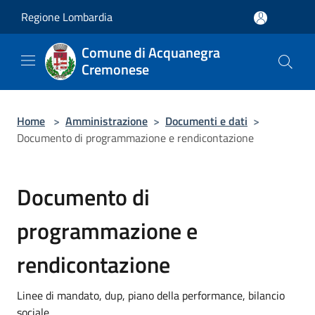
Salta al contenuto principale
Regione Lombardia
Comune di Acquanegra
Cremonese
Home
>
Amministrazione
>
Documenti e dati
>
Documento di programmazione e rendicontazione
Documento di
programmazione e
rendicontazione
Linee di mandato, dup, piano della performance, bilancio
sociale