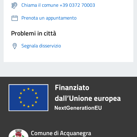
Chiama il comune +39 0372 70003
Prenota un appuntamento
Problemi in città
Segnala disservizio
Comune di Acquanegra