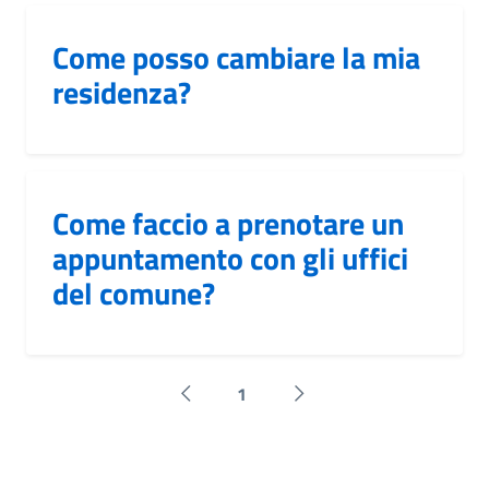
Come posso cambiare la mia
residenza?
Come faccio a prenotare un
appuntamento con gli uffici
del comune?
1
Pagina precedente
Successiva »