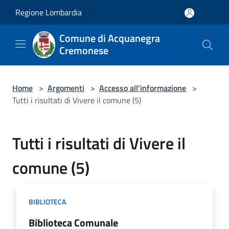
Salta al contenuto principale
Regione Lombardia
Comune di Acquanegra
Cremonese
Home
>
Argomenti
>
Accesso all'informazione
>
Tutti i risultati di Vivere il comune (5)
Tutti i risultati di Vivere il
comune (5)
BIBLIOTECA
Biblioteca Comunale