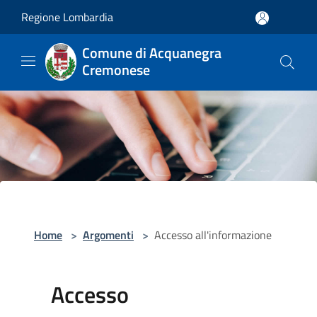
Salta al contenuto principale
Regione Lombardia
Comune di Acquanegra
Cremonese
Home
>
Argomenti
>
Accesso all'informazione
Accesso