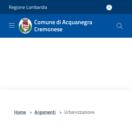
Salta al contenuto principale
Regione Lombardia
Comune di Acquanegra
Cremonese
Home
>
Argomenti
>
Urbanizzazione