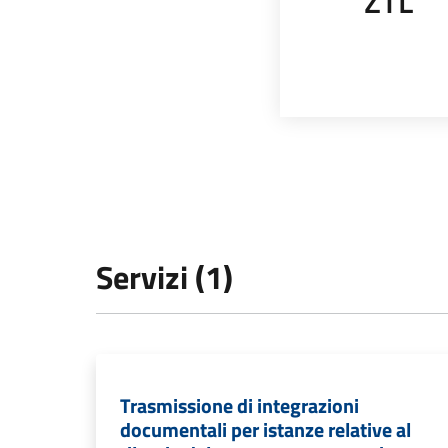
ZTL
Servizi (1)
Trasmissione di integrazioni
documentali per istanze relative al