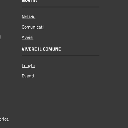
Notizie
Comunicati
i
Avvisi
VIVERE IL COMUNE
Luoghi
Eventi
orica