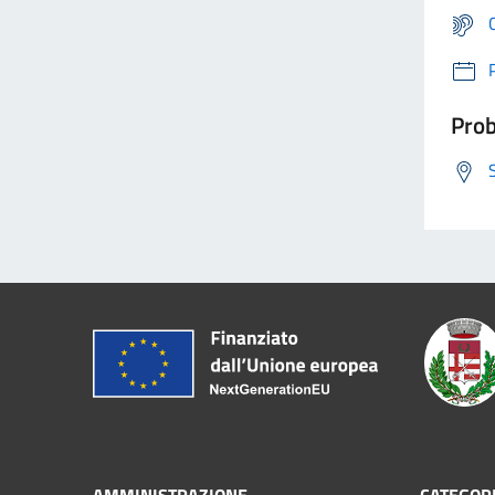
Prob
AMMINISTRAZIONE
CATEGORI