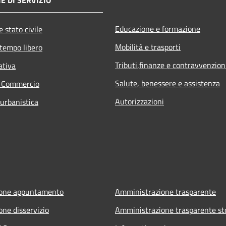
Educazione e formazione
 stato civile
Mobilità e trasporti
 tempo libero
Tributi,finanze e contravvenzion
ativa
Salute, benessere e assistenza
e Commercio
Autorizzazioni
 urbanistica
ione appuntamento
Amministrazione trasparente
one disservizio
Amministrazione trasparente st