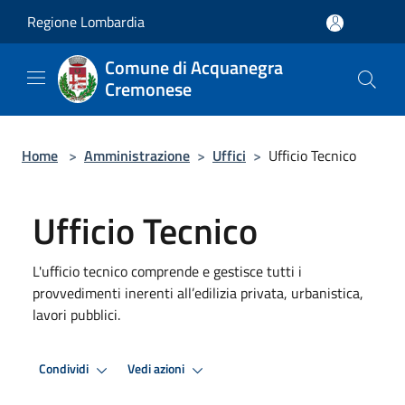
Salta al contenuto principale
Regione Lombardia
Comune di Acquanegra
Cremonese
Home
>
Amministrazione
>
Uffici
>
Ufficio Tecnico
Ufficio Tecnico
L'ufficio tecnico comprende e gestisce tutti i
provvedimenti inerenti all’edilizia privata, urbanistica,
lavori pubblici.
Condividi
Vedi azioni