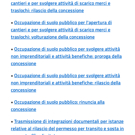
cantieri e per svolgere attività di scarico merci e
traslochi: rilascio della concessione
•
Occupazione di suolo pubblico per l'apertura di
cantieri e per svolgere attività di scarico merci e
traslochi: volturazione della concessione
•
Occupazione di suolo pubblico per svolgere attività
non imprenditoriali e attività benefiche: proroga della
concessione
•
Occupazione di suolo pubblico per svolgere attività
non imprenditoriali e attività benefiche: rilascio della
concessione
•
Occupazione di suolo pubblico: rinuncia alla
concessione
•
Trasmissione di integrazioni documentali per istanze
relative al rilascio del permesso per transito e sosta in