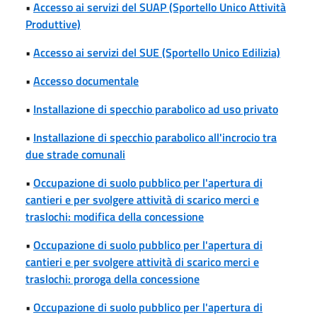
•
Accesso ai servizi del SUAP (Sportello Unico Attività
Produttive)
•
Accesso ai servizi del SUE (Sportello Unico Edilizia)
•
Accesso documentale
•
Installazione di specchio parabolico ad uso privato
•
Installazione di specchio parabolico all'incrocio tra
due strade comunali
•
Occupazione di suolo pubblico per l'apertura di
cantieri e per svolgere attività di scarico merci e
traslochi: modifica della concessione
•
Occupazione di suolo pubblico per l'apertura di
cantieri e per svolgere attività di scarico merci e
traslochi: proroga della concessione
•
Occupazione di suolo pubblico per l'apertura di