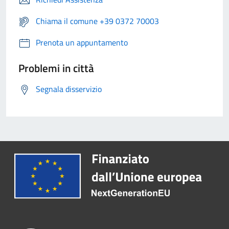
Chiama il comune +39 0372 70003
Prenota un appuntamento
Problemi in città
Segnala disservizio