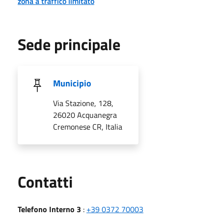
zona a traffico limitato
Sede principale
Municipio
Via Stazione, 128,
26020 Acquanegra
Cremonese CR, Italia
Utili
Contatti
Telefono Interno 3
:
+39 0372 70003