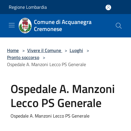
Salta al contenuto principale
Regione Lombardia
Comune di Acquanegra
Cremonese
Home
>
Vivere il Comune
>
Luoghi
>
Pronto soccorso
>
Ospedale A. Manzoni Lecco PS Generale
Ospedale A. Manzoni
Lecco PS Generale
Ospedale A. Manzoni Lecco PS Generale