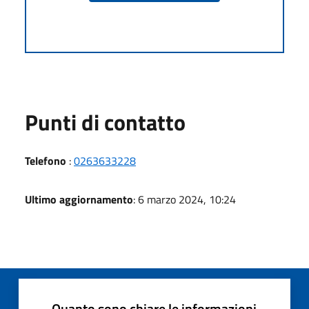
Punti di contatto
Telefono
:
0263633228
Ultimo aggiornamento
: 6 marzo 2024, 10:24
Quanto sono chiare le informazioni