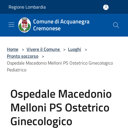
Salta al contenuto principale
Regione Lombardia
Comune di Acquanegra
Cremonese
Home
>
Vivere il Comune
>
Luoghi
>
Pronto soccorso
>
Ospedale Macedonio Melloni PS Ostetrico Ginecologico
Pediatrico
Ospedale Macedonio
Melloni PS Ostetrico
Ginecologico