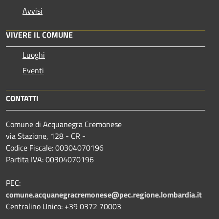
Avvisi
VIVERE IL COMUNE
Luoghi
Eventi
CONTATTI
Comune di Acquanegra Cremonese
via Stazione, 128 - CR -
Codice Fiscale: 00304070196
Partita IVA: 00304070196
PEC:
comune.acquanegracremonese@pec.regione.lombardia.it
Centralino Unico: +39 0372 70003