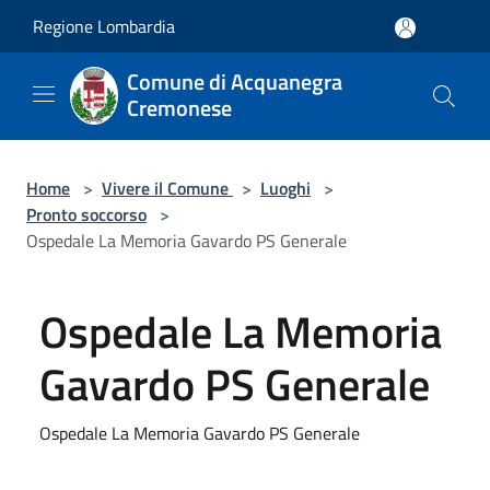
Salta al contenuto principale
Regione Lombardia
Comune di Acquanegra
Cremonese
Home
>
Vivere il Comune
>
Luoghi
>
Pronto soccorso
>
Ospedale La Memoria Gavardo PS Generale
Ospedale La Memoria
Gavardo PS Generale
Ospedale La Memoria Gavardo PS Generale