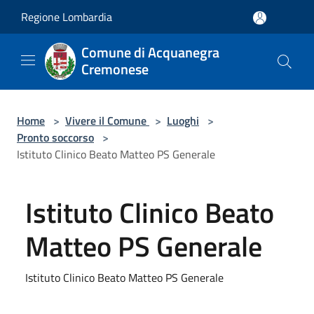
Salta al contenuto principale
Regione Lombardia
Comune di Acquanegra
Cremonese
Home
>
Vivere il Comune
>
Luoghi
>
Pronto soccorso
>
Istituto Clinico Beato Matteo PS Generale
Istituto Clinico Beato
Matteo PS Generale
Istituto Clinico Beato Matteo PS Generale