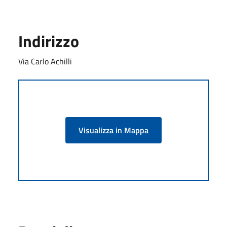
Indirizzo
Via Carlo Achilli
Visualizza in Mappa