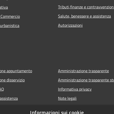
Tributi,finanze e contravvenzion
ativa
Salute, benessere e assistenza
e Commercio
Autorizzazioni
 urbanistica
ione appuntamento
Amministrazione trasparente
one disservizio
Amministrazione trasparente st
FAQ
Informativa privacy
 assistenza
Note legali
Dichiarazione di accessibilità
ia.it
Informazioni sui cookie