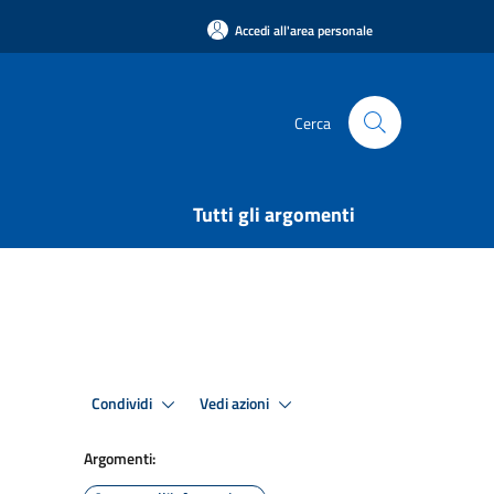
Accedi all'area personale
Cerca
Tutti gli argomenti
Condividi
Vedi azioni
Argomenti: