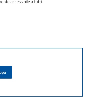
mente accessibile a tutti.
appa