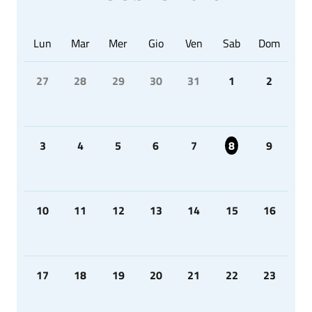
Lun
Mar
Mer
Gio
Ven
Sab
Dom
27
28
29
30
31
1
2
3
4
5
6
7
8
9
10
11
12
13
14
15
16
17
18
19
20
21
22
23