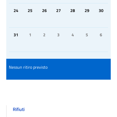
24
25
26
27
28
29
30
31
1
2
3
4
5
6
Nessun ritiro previsto
Rifiuti