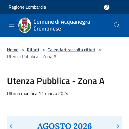
Salta al contenuto principale
Regione Lombardia
Comune di Acquanegra
Cremonese
Home
>
Rifiuti
>
Calendari raccolta rifiuti
>
Utenza Pubblica - Zona A
Utenza Pubblica - Zona A
Ultima modifica 11 marzo 2024
AGOSTO 2026