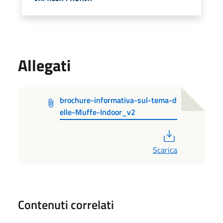
Allegati
brochure-informativa-sul-tema-d
elle-Muffe-Indoor_v2
PDF
Scarica
Contenuti correlati