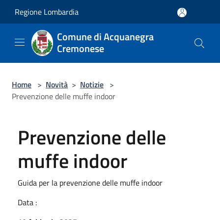
Salta al contenuto principale
Regione Lombardia
Comune di Acquanegra
Cremonese
Home
>
Novità
>
Notizie
>
Prevenzione delle muffe indoor
Prevenzione delle
muffe indoor
Guida per la prevenzione delle muffe indoor
Data :