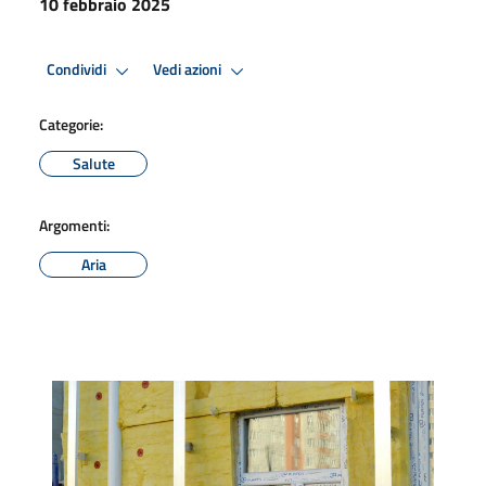
10 febbraio 2025
Condividi
Vedi azioni
Categorie:
Salute
Argomenti:
Aria